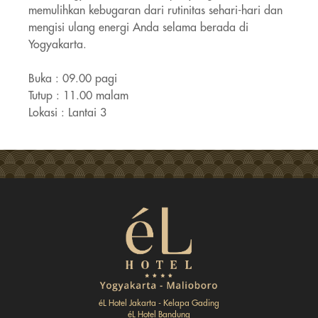
memulihkan
kebugaran dari rutinitas sehari-hari dan
mengisi ulang energi Anda selama berada di
Yogyakarta.
Buka : 09.00 pagi
Tutup : 11.00 malam
Lokasi : Lantai 3
éL Hotel Jakarta - Kelapa Gading
éL Hotel Bandung