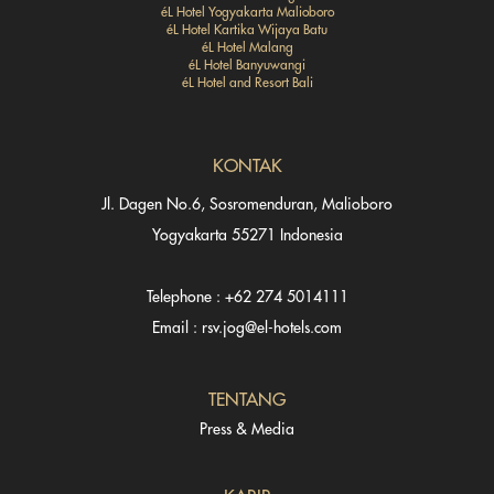
éL Hotel Yogyakarta Malioboro
éL Hotel Kartika Wijaya Batu
éL Hotel Malang
éL Hotel Banyuwangi
éL Hotel and Resort Bali
KONTAK
Jl. Dagen No.6, Sosromenduran, Malioboro
Yogyakarta 55271 Indonesia
Telephone : +62 274 5014111
Email : rsv.jog@el-hotels.com
TENTANG
Press & Media