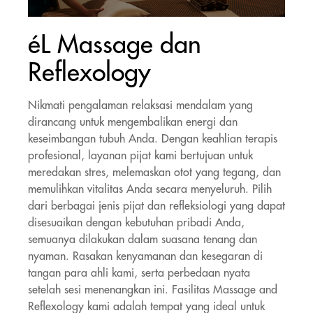
Item
éL Massage dan
1
of
Reflexology
1
Nikmati pengalaman relaksasi mendalam yang
dirancang untuk mengembalikan energi dan
keseimbangan tubuh Anda. Dengan keahlian terapis
profesional, layanan
pijat kami bertujuan untuk
meredakan stres, melemaskan otot yang tegang, dan
memulihkan vitalitas Anda secara menyeluruh. Pilih
dari berbagai jenis pijat dan refleksiologi yang dapat
disesuaikan dengan kebutuhan pribadi Anda,
semuanya dilakukan dalam suasana tenang dan
nyaman. Rasakan kenyamanan dan kesegaran di
tangan para ahli kami, serta perbedaan nyata
setelah sesi menenangkan ini. Fasilitas Massage and
Reflexology kami adalah tempat yang ideal untuk