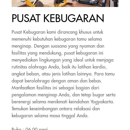
Item
PUSAT KEBUGARAN
1
of
1
Pusat Kebugaran kami dirancang khusus untuk
memenuhi kebutuhan kebugaran tamu selama
menginap. Dengan suasana yang nyaman dan
fasilitas yang mendukung, pusat kebugaran ini
menyediakan lingkungan yang ideal untuk menjaga
rutinitas olahraga Anda, baik itu latihan kardio,
angkat beban, atau jenis latihan lainnya. Para tamu
dapat berolahraga dengan aman dan bebas.
Manfaatkan fasilitas ini sebagai bagian dari
pengalaman menginap Anda, dan tetap bugar serta
berenergi selama menikmati keindahan Yogyakarta.
Temukan keseimbangan antara relaksasi dan
kebugaran selama masa tinggal Anda.
Buka : 06.00 pagi