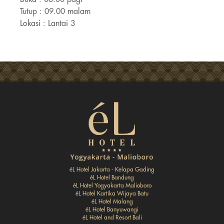
Tutup : 09.00 malam
Lokasi : Lantai 3
éL Hotel Jakarta - Kelapa Gading
éL Hotel Bandung
éL Hotel Yogyakarta Malioboro
éL Hotel Kartika Wijaya Batu
éL Hotel Malang
éL Hotel Banyuwangi
éL Hotel and Resort Bali