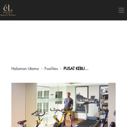
Op
Halaman Utama
Fasilitas
PUSAT KEBUGARAN