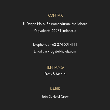
KONTAK
Jl. Dagen No.6, Sosromenduran, Malioboro
Yogyakarta 55271 Indonesia
Telephone : +62 274 5014111
Email : rsv.jog@el-hotels.com
TENTANG
Press & Media
KARIR
Join éL Hotel Crew