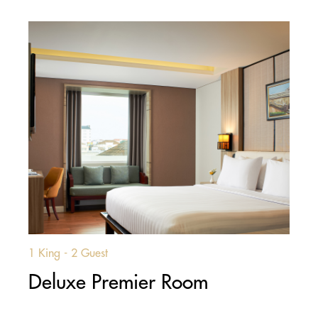
1 King - 2 Guest
Deluxe Premier Room