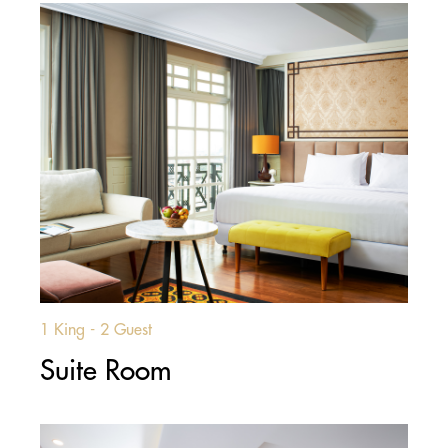
1 King - 2 Guest
Suite Room