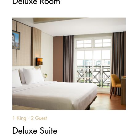
Deluxe Room
1 King - 2 Guest
Deluxe Suite