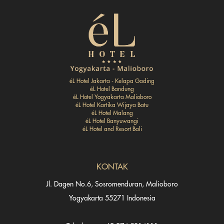
éL Hotel Jakarta - Kelapa Gading
éL Hotel Bandung
éL Hotel Yogyakarta Malioboro
éL Hotel Kartika Wijaya Batu
éL Hotel Malang
éL Hotel Banyuwangi
éL Hotel and Resort Bali
KONTAK
Jl. Dagen No.6, Sosromenduran, Malioboro
Yogyakarta 55271 Indonesia