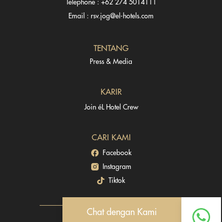
Telephone : +62 274 5014111
Email : rsv.jog@el-hotels.com
TENTANG
Press & Media
KARIR
Join éL Hotel Crew
CARI KAMI
Facebook
Instagram
Tiktok
Chat dengan Kami