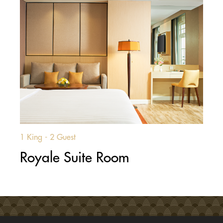
1 King - 2 Guest
Royale Suite Room